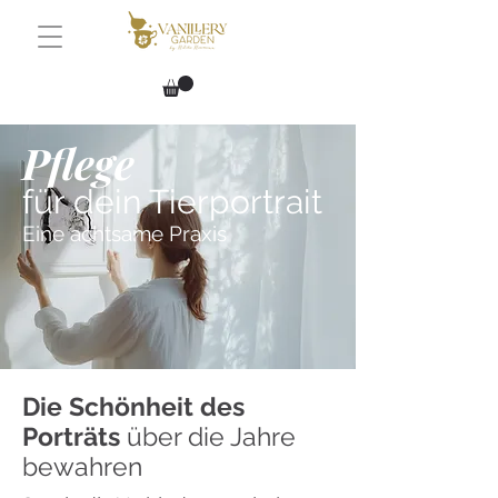
Pflege
für dein Tierportrait
Eine achtsame Praxis
Die Schönheit des
Porträts
über die Jahre
bewahren